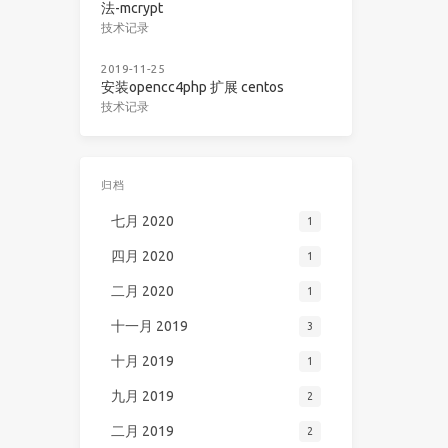
法-mcrypt
技术记录
2019-11-25
安装opencc4php 扩展 centos
技术记录
归档
七月 2020
1
四月 2020
1
二月 2020
1
十一月 2019
3
十月 2019
1
九月 2019
2
二月 2019
2