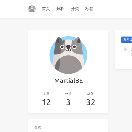
首页
归档
分类
标签
五月 2
MartialBE
文章
分类
标签
12
3
32
分类