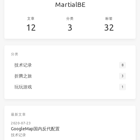
MartialBE
文章
分类
标签
12
3
32
分类
技术记录
8
折腾之旅
3
玩玩游戏
1
最新文章
2020-07-23
GoogleMap国内反代配置
技术记录