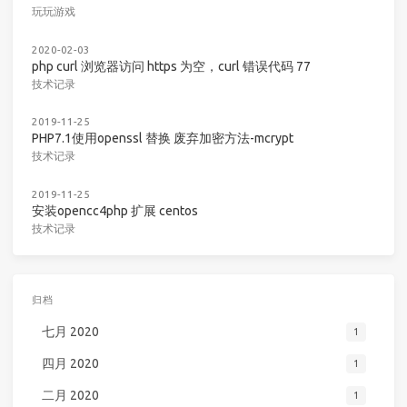
玩玩游戏
2020-02-03
php curl 浏览器访问 https 为空，curl 错误代码 77
技术记录
2019-11-25
PHP7.1使用openssl 替换 废弃加密方法-mcrypt
技术记录
2019-11-25
安装opencc4php 扩展 centos
技术记录
归档
七月 2020
1
四月 2020
1
二月 2020
1