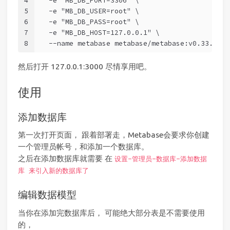
4
  -e "MB_DB_PORT=3306" \
5
  -e "MB_DB_USER=root" \
6
  -e "MB_DB_PASS=root" \
7
  -e "MB_DB_HOST=127.0.0.1" \
8
  --name metabase metabase/metabase:v0.33.3
然后打开 127.0.0.1:3000 尽情享用吧。
使用
添加数据库
第一次打开页面， 跟着部署走，Metabase会要求你创建
一个管理员帐号，和添加一个数据库。
之后在添加数据库就需要 在
设置-管理员-数据库-添加数据
库 来引入新的数据库了
编辑数据模型
当你在添加完数据库后， 可能绝大部分表是不需要使用
的，