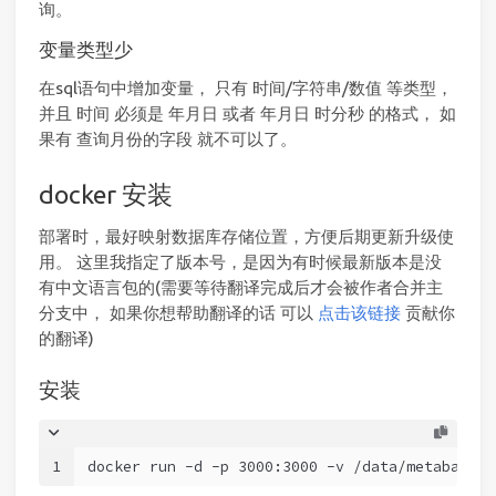
询。
变量类型少
在sql语句中增加变量， 只有 时间/字符串/数值 等类型，
并且 时间 必须是 年月日 或者 年月日 时分秒 的格式， 如
果有 查询月份的字段 就不可以了。
docker 安装
部署时，最好映射数据库存储位置，方便后期更新升级使
用。 这里我指定了版本号，是因为有时候最新版本是没
有中文语言包的(需要等待翻译完成后才会被作者合并主
分支中， 如果你想帮助翻译的话 可以
点击该链接
贡献你
的翻译)
安装
1
docker run -d -p 3000:3000 -v /data/metabase:/