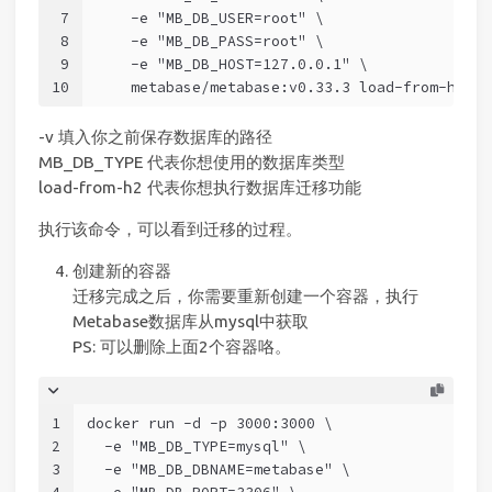
7
    -e "MB_DB_USER=root" \
8
    -e "MB_DB_PASS=root" \
9
    -e "MB_DB_HOST=127.0.0.1" \
10
    metabase/metabase:v0.33.3 load-from-h2
-v 填入你之前保存数据库的路径
MB_DB_TYPE 代表你想使用的数据库类型
load-from-h2 代表你想执行数据库迁移功能
执行该命令，可以看到迁移的过程。
创建新的容器
迁移完成之后，你需要重新创建一个容器，执行
Metabase数据库从mysql中获取
PS: 可以删除上面2个容器咯。
1
docker run -d -p 3000:3000 \
2
  -e "MB_DB_TYPE=mysql" \
3
  -e "MB_DB_DBNAME=metabase" \