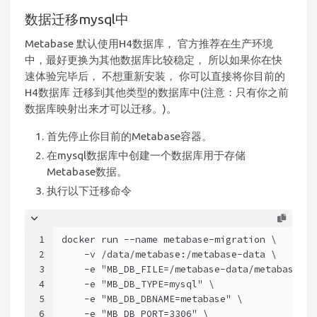
数据迁移mysql中
Metabase 默认使用H4数据库， 官方推荐在生产环境
中，最好更换为其他数据库比较稳定， 所以如果你在快
速体验完毕后， 不想重新安装， 你可以直接将你目前的
H4数据库 迁移到其他类型的数据库中(注意：只有你之前
数据库映射出来才可以迁移。)。
首先停止你目前的Metabase容器。
在mysql数据库中创建一个数据库用于存储
Metabase数据。
执行以下迁移命令
1
docker run --name metabase-migration \
2
    -v /data/metabase:/metabase-data \
3
    -e "MB_DB_FILE=/metabase-data/metabase.db
4
    -e "MB_DB_TYPE=mysql" \
5
    -e "MB_DB_DBNAME=metabase" \
6
    -e "MB_DB_PORT=3306" \