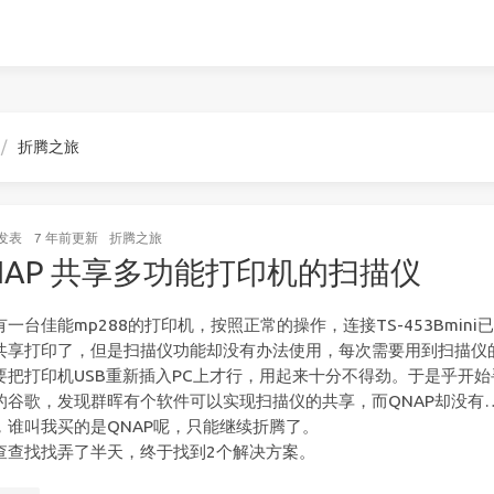
折腾之旅
发表
7 年前
更新
折腾之旅
NAP 共享多功能打印机的扫描仪
有一台佳能mp288的打印机，按照正常的操作，连接TS-453Bmini
共享打印了，但是扫描仪功能却没有办法使用，每次需要用到扫描仪
要把打印机USB重新插入PC上才行，用起来十分不得劲。于是乎开始
的谷歌，发现群晖有个软件可以实现扫描仪的共享，而QNAP却没有
，谁叫我买的是QNAP呢，只能继续折腾了。
查查找找弄了半天，终于找到2个解决方案。