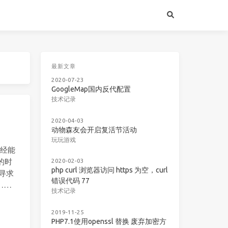
最新文章
2020-07-23
GoogleMap国内反代配置
技术记录
2020-04-03
动物森友会开启复活节活动
玩玩游戏
已经能
的时
2020-02-03
php curl 浏览器访问 https 为空，curl
寻求
错误代码 77
……
技术记录
2019-11-25
PHP7.1使用openssl 替换 废弃加密方