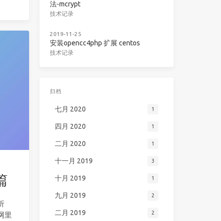
法-mcrypt
技术记录
2019-11-25
安装opencc4php 扩展 centos
技术记录
归档
七月 2020
1
四月 2020
1
二月 2020
1
十一月 2019
3
篇
十月 2019
1
九月 2019
2
折
二月 2019
2
网里