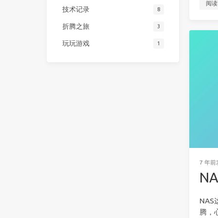
阅读
技术记录
8
折腾之旅
3
玩玩游戏
1
7 年前
NA
NA
腾，