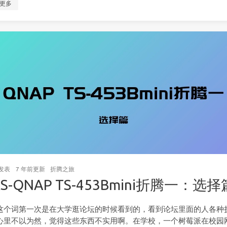
更多
发表
7 年前
更新
折腾之旅
S-QNAP TS-453Bmini折腾一：选择
S这个词第一次是在大学逛论坛的时候看到的，看到论坛里面的人各种
心里不以为然，觉得这些东西不实用啊。在学校，一个树莓派在校园