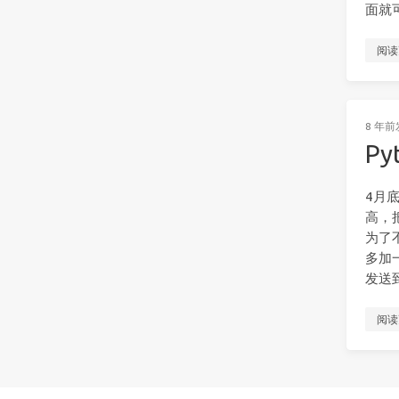
面就
阅读
8 年前
P
4月
高，把
为了
多加
发送
阅读